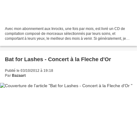
Avec mon abonnement aux Inrocks, une fois par mois, est livré un CD de
compilation composé de morceaux sélectionnés par leurs soins, et
comportant à leurs yeux, le meilleur des mois à venir. Si généralement, je
suis assez sceptique sur leur sélection...
Bat for Lashes - Concert à la Fleche d'Or
Publié le 03/10/2012 à 19:18
Par
Bazaart