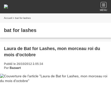
MENU
Accueil
» bat for lashes
bat for lashes
Laura de Bat for Lashes, mon morceau roi du
mois d'octobre
Publié le 26/10/2012 à 05:34
Par
Bazaart