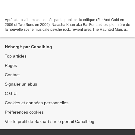
Après deux albums encensés par le public et la critique (Fur And Gold en
2006 et Two Suns en 2009), Natasha Khan aka Bat For Lashes, pionnière de
la nouvelle scène musicale psyché rock, revient avec The Haunted Man, un
troisième album plus audacieux,...
Hébergé par Canalblog
Top articles
Pages
Contact
Signaler un abus
C.G.U.
Cookies et données personnelles
Préférences cookies
Voir le profil de Bazaart sur le portail Canalblog