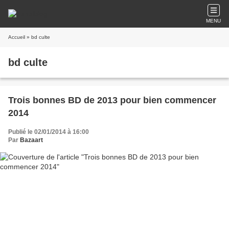
MENU
Accueil
» bd culte
bd culte
Trois bonnes BD de 2013 pour bien commencer
2014
Publié le 02/01/2014 à 16:00
Par
Bazaart