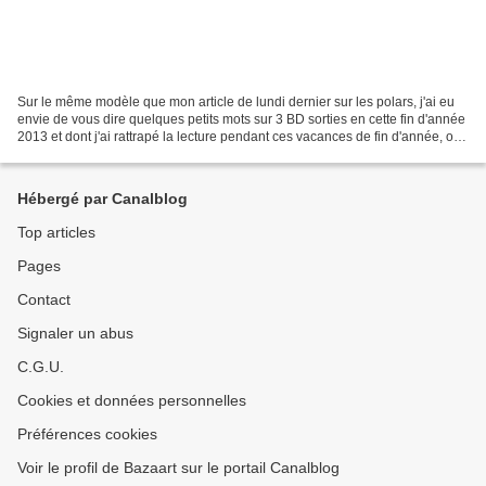
Sur le même modèle que mon article de lundi dernier sur les polars, j'ai eu
envie de vous dire quelques petits mots sur 3 BD sorties en cette fin d'année
2013 et dont j'ai rattrapé la lecture pendant ces vacances de fin d'année, ou
entre deux chapons...
Hébergé par Canalblog
Top articles
Pages
Contact
Signaler un abus
C.G.U.
Cookies et données personnelles
Préférences cookies
Voir le profil de Bazaart sur le portail Canalblog