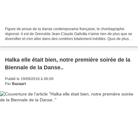
Figure de proue de la danse contemporaine française, le choréagraphe
régional- il est de Grenoble Jean-Claude Gallotta n'aime rien de plus que se
diversifier et s'en aller dans des contrées totalement inédites. Quoi de plus
beau et inattendu alors que...
Halka elle était bien, notre première soirée de la
Biennale de la Danse..
Publié le 19/09/2016 à 06:00
Par
Bazaart