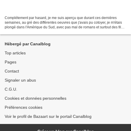
Complétement par hasard, je me suis aperçu que durant ces dernières
semaines, au gré des différentes oeuvres que j'avais pu cotoyer, je m'étais
plongé dans l'Amérique du Sud, avec pas mal de romans et surtout des films
(D'elefante Blanco aux Paradis Artificiels)...
Hébergé par Canalblog
Top articles
Pages
Contact
Signaler un abus
C.G.U.
Cookies et données personnelles
Préférences cookies
Voir le profil de Bazaart sur le portail Canalblog