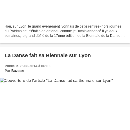
Hier, sur Lyon, le grand événément lyonnais de cette rentrée- hors journée
du Patrimoine- c'était bien entendu comme je l'avais annoncé il ya deux
semaines, le grand défilé de la 17ème édition de la Biennale de la Danse,
un défilé qui a quitté les rues...
La Danse fait sa Biennale sur Lyon
Publié le 25/08/2014 à 06:03
Par
Bazaart