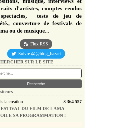
ositions, musique, interviews et
traits d'artistes, comptes rendus
spectacles, tests de jeu de
iété., couverture de festivals de
éma ou de musique...
Flux RSS
Suivre @@blog_bazart
HERCHER SUR LE SITE
siteurs
s la création
8 364 557
FESTIVAL DU FILM DE LAMA
OILE SA PROGRAMMATION !