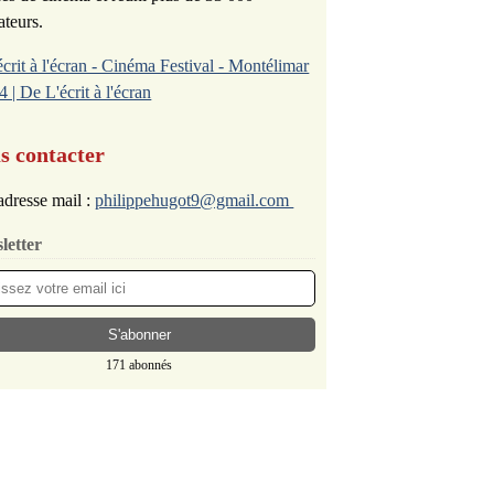
ateurs.
écrit à l'écran - Cinéma Festival - Montélimar
4 | De L'écrit à l'écran
s contacter
dresse mail :
philippehugot9@gmail.com
letter
171 abonnés