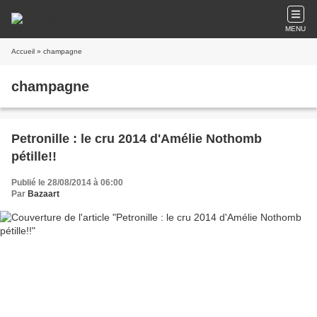
MENU
Accueil
» champagne
champagne
Petronille : le cru 2014 d'Amélie Nothomb
pétille!!
Publié le 28/08/2014 à 06:00
Par
Bazaart