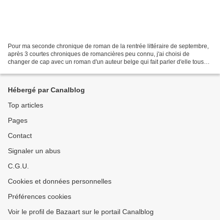
Pour ma seconde chronique de roman de la rentrée littéraire de septembre,
après 3 courtes chroniques de romancières peu connu, j'ai choisi de
changer de cap avec un roman d'un auteur belge qui fait parler d'elle tous
les ans et qui continue, avec une...
Hébergé par Canalblog
Top articles
Pages
Contact
Signaler un abus
C.G.U.
Cookies et données personnelles
Préférences cookies
Voir le profil de Bazaart sur le portail Canalblog