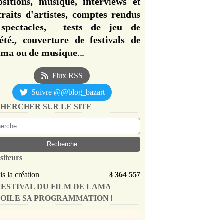
ositions, musique, interviews et
traits d'artistes, comptes rendus
spectacles, tests de jeu de
iété., couverture de festivals de
éma ou de musique...
Flux RSS
Suivre @@blog_bazart
HERCHER SUR LE SITE
siteurs
s la création
8 364 557
FESTIVAL DU FILM DE LAMA
OILE SA PROGRAMMATION !