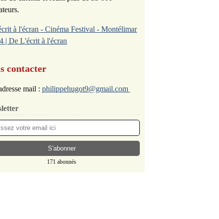
ateurs.
écrit à l'écran - Cinéma Festival - Montélimar
4 | De L'écrit à l'écran
s contacter
dresse mail :
philippehugot9@gmail.com
letter
171 abonnés