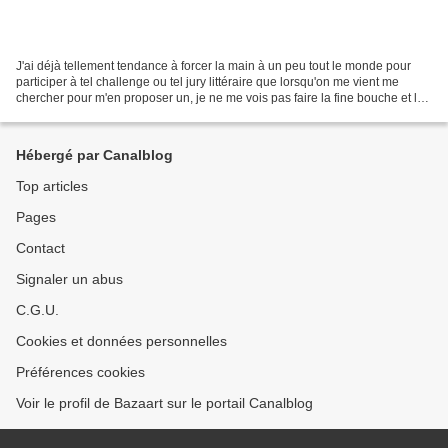
J'ai déjà tellement tendance à forcer la main à un peu tout le monde pour
participer à tel challenge ou tel jury littéraire que lorsqu'on me vient me
chercher pour m'en proposer un, je ne me vois pas faire la fine bouche et le
refuser, d'autant plus quand...
Hébergé par Canalblog
Top articles
Pages
Contact
Signaler un abus
C.G.U.
Cookies et données personnelles
Préférences cookies
Voir le profil de Bazaart sur le portail Canalblog