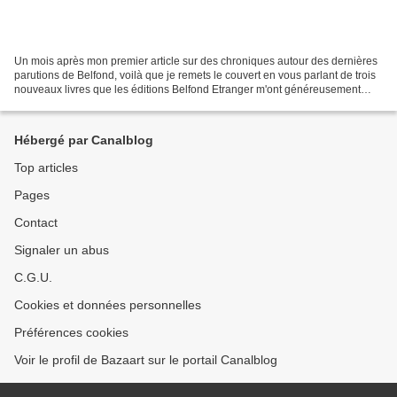
Un mois après mon premier article sur des chroniques autour des dernières
parutions de Belfond, voilà que je remets le couvert en vous parlant de trois
nouveaux livres que les éditions Belfond Etranger m'ont généreusement
envoyées depuis la rentrée littéraire....
Hébergé par Canalblog
Top articles
Pages
Contact
Signaler un abus
C.G.U.
Cookies et données personnelles
Préférences cookies
Voir le profil de Bazaart sur le portail Canalblog