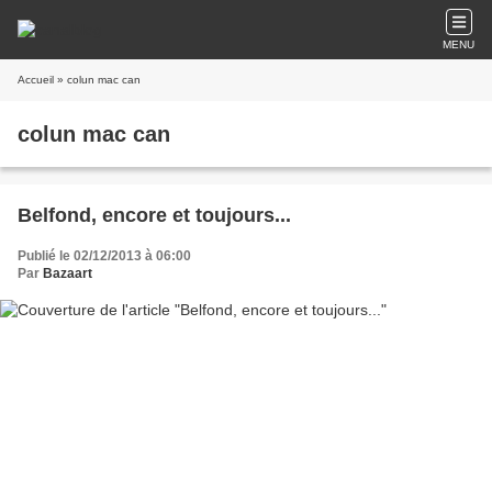
MENU
Accueil
» colun mac can
colun mac can
Belfond, encore et toujours...
Publié le 02/12/2013 à 06:00
Par
Bazaart