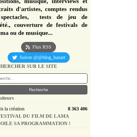
ositions, musique, interviews et
traits d'artistes, comptes rendus
spectacles, tests de jeu de
iété., couverture de festivals de
éma ou de musique...
Flux RSS
Suivre @@blog_bazart
HERCHER SUR LE SITE
siteurs
s la création
8 363 406
FESTIVAL DU FILM DE LAMA
OILE SA PROGRAMMATION !