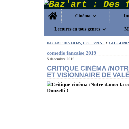
Home
Cinéma
In
Lectures en tous genres
Mu
BAZ'ART : DES FILMS, DES LIVRES...
>
CATEGORIE
comedie fancaise 2019
5 décembre 2019
CRITIQUE CINÉMA /NOT
ET VISIONNAIRE DE VALÉ