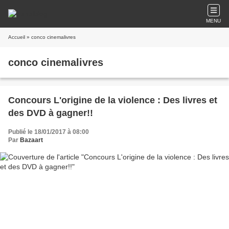
MENU
Accueil
» conco cinemalivres
conco cinemalivres
Concours L'origine de la violence : Des livres et
des DVD à gagner!!
Publié le 18/01/2017 à 08:00
Par
Bazaart