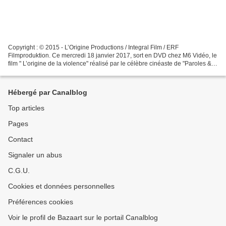
Copyright : © 2015 - L’Origine Productions / Integral Film / ERF
Filmproduktion. Ce mercredi 18 janvier 2017, sort en DVD chez M6 Vidéo, le
film " L’origine de la violence" réalisé par le célèbre cinéaste de "Paroles &
musiques" ou du film choral "Les...
Hébergé par Canalblog
Top articles
Pages
Contact
Signaler un abus
C.G.U.
Cookies et données personnelles
Préférences cookies
Voir le profil de Bazaart sur le portail Canalblog