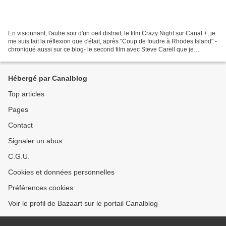
En visionnant, l'autre soir d'un oeil distrait, le film Crazy Night sur Canal +, je
me suis fait la réflexion que c'était, après "Coup de foudre à Rhodes Island" -
chroniqué aussi sur ce blog- le second film avec Steve Carell que je
regardais à quelques...
Hébergé par Canalblog
Top articles
Pages
Contact
Signaler un abus
C.G.U.
Cookies et données personnelles
Préférences cookies
Voir le profil de Bazaart sur le portail Canalblog