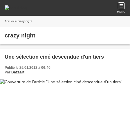
MENU
Accueil
» crazy night
crazy night
Une sélection ciné descendue d'un tiers
Publié le 25/01/2012 à 06:40
Par
Bazaart