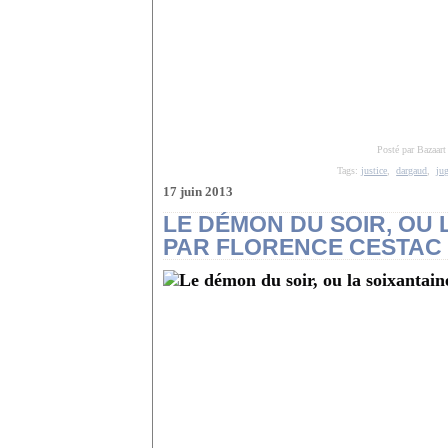
Posté par Bazaart
Tags:
justice
,
dargaud
,
ju
17 juin 2013
LE DÉMON DU SOIR, OU 
PAR FLORENCE CESTAC 