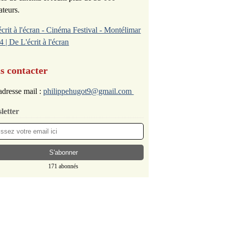
ateurs.
écrit à l'écran - Cinéma Festival - Montélimar
4 | De L'écrit à l'écran
s contacter
dresse mail :
philippehugot9@gmail.com
letter
171 abonnés