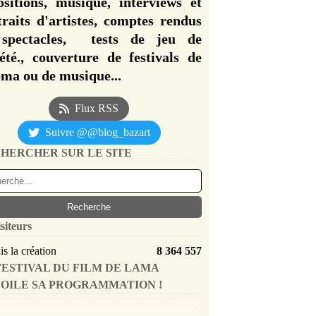
ositions, musique, interviews et
traits d'artistes, comptes rendus
spectacles, tests de jeu de
iété., couverture de festivals de
éma ou de musique...
Flux RSS
Suivre @@blog_bazart
HERCHER SUR LE SITE
siteurs
s la création
8 364 557
FESTIVAL DU FILM DE LAMA
OILE SA PROGRAMMATION !