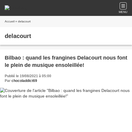
MENU
Accueil
» delacourt
delacourt
Bilbao : quand les frangines Delacourt nous font
le plein de musique ensoleillée!
Publié le 19/08/2021 à 05:00
Par
chocoladdict69