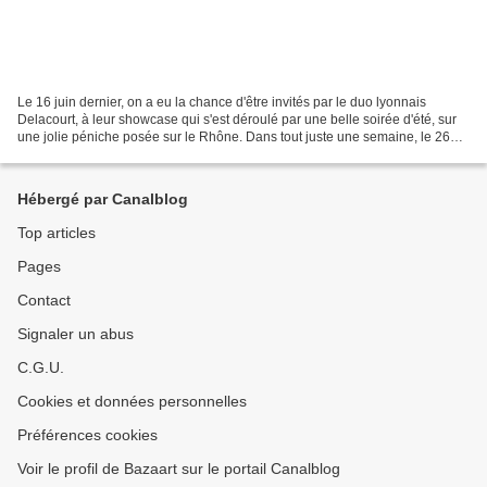
Le 16 juin dernier, on a eu la chance d'être invités par le duo lyonnais
Delacourt, à leur showcase qui s'est déroulé par une belle soirée d'été, sur
une jolie péniche posée sur le Rhône. Dans tout juste une semaine, le 26
août, sortira chez Aaki Records...
Hébergé par Canalblog
Top articles
Pages
Contact
Signaler un abus
C.G.U.
Cookies et données personnelles
Préférences cookies
Voir le profil de Bazaart sur le portail Canalblog