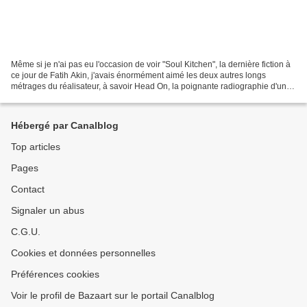
Même si je n'ai pas eu l'occasion de voir "Soul Kitchen", la dernière fiction à
ce jour de Fatih Akin, j'avais énormément aimé les deux autres longs
métrages du réalisateur, à savoir Head On, la poignante radiographie d'une
relation autodestructrice ou...
Hébergé par Canalblog
Top articles
Pages
Contact
Signaler un abus
C.G.U.
Cookies et données personnelles
Préférences cookies
Voir le profil de Bazaart sur le portail Canalblog