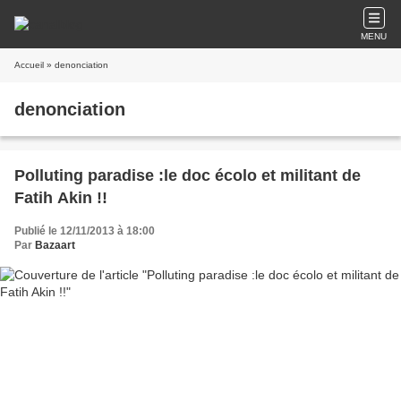
MENU
Accueil
» denonciation
denonciation
Polluting paradise :le doc écolo et militant de
Fatih Akin !!
Publié le 12/11/2013 à 18:00
Par
Bazaart