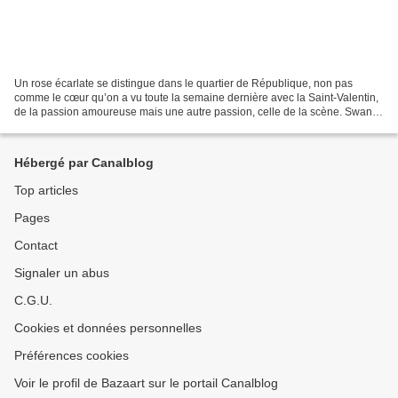
Un rose écarlate se distingue dans le quartier de République, non pas
comme le cœur qu’on a vu toute la semaine dernière avec la Saint-Valentin,
de la passion amoureuse mais une autre passion, celle de la scène. Swann
Périssé, depuis toute petite, n’a...
Hébergé par Canalblog
Top articles
Pages
Contact
Signaler un abus
C.G.U.
Cookies et données personnelles
Préférences cookies
Voir le profil de Bazaart sur le portail Canalblog