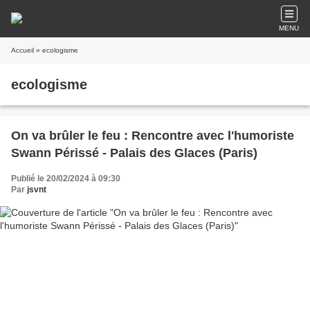
MENU
Accueil
» ecologisme
ecologisme
On va brûler le feu : Rencontre avec l'humoriste
Swann Périssé - Palais des Glaces (Paris)
Publié le 20/02/2024 à 09:30
Par
jsvnt