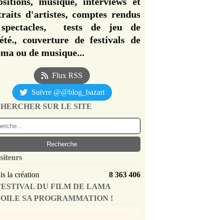
ositions, musique, interviews et
traits d'artistes, comptes rendus
spectacles, tests de jeu de
iété., couverture de festivals de
éma ou de musique...
Flux RSS
Suivre @@blog_bazart
HERCHER SUR LE SITE
siteurs
s la création
8 363 406
FESTIVAL DU FILM DE LAMA
OILE SA PROGRAMMATION !