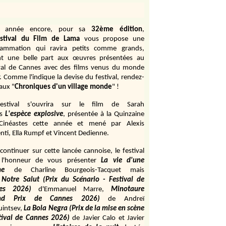
e année encore, pour sa
32ème édition
,
stival du Film de Lama
vous propose une
rammation qui ravira petits comme grands,
ant une belle part aux œuvres présentées au
val de Cannes avec des films venus du monde
r. Comme l'indique la devise du festival, rendez-
aux "
Chroniques d'un village monde
" !
estival s'ouvrira sur le film de Sarah
s
L'espèce explosive
, présentée à la Quinzaine
Cinéastes cette année et mené par Alexis
ti, Ella Rumpf et Vincent Dedienne.
continuer sur cette lancée cannoise, le festival
 l'honneur de vous présenter
La vie d'une
me
de
Charline Bourgeois-Tacquet
mais
Notre Salut (Prix du Scénario - Festival de
es 2026)
d'Emmanuel Marre,
Minotaure
and Prix de Cannes 2026)
de Andreï
uintsev,
La Bola Negra (Prix de la mise en scène
tival de Cannes 2026)
de Javier Calo et Javier