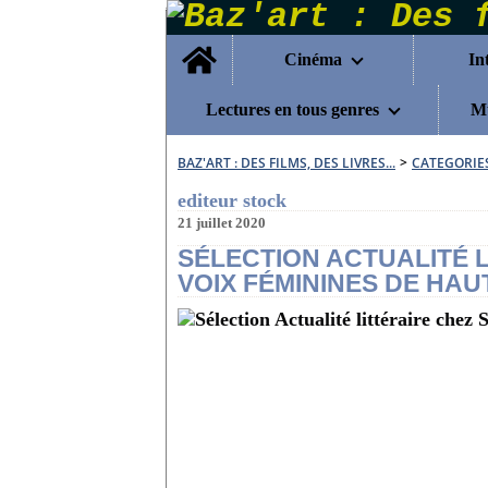
Home
Cinéma
In
Lectures en tous genres
Mu
BAZ'ART : DES FILMS, DES LIVRES...
>
CATEGORIE
editeur stock
21 juillet 2020
SÉLECTION ACTUALITÉ L
VOIX FÉMININES DE HAU