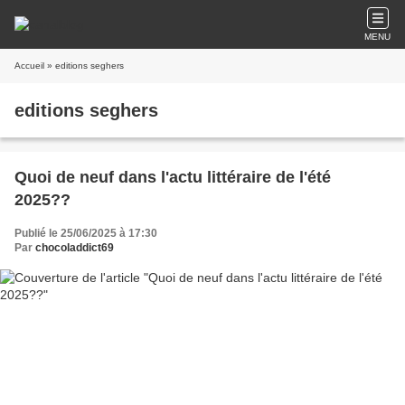
MENU
Accueil
» editions seghers
editions seghers
Quoi de neuf dans l'actu littéraire de l'été
2025??
Publié le 25/06/2025 à 17:30
Par
chocoladdict69