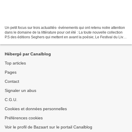
Un petit focus sur trois actualités- événements qui ont retenu notre attention
dans le domaine de la littérature pour cet été : La toute nouvelle collection
P.S des éditions Seghers qui mettent en avant la poésie; Le Festival du Livre
de Montmorillon...
Hébergé par Canalblog
Top articles
Pages
Contact
Signaler un abus
C.G.U.
Cookies et données personnelles
Préférences cookies
Voir le profil de Bazaart sur le portail Canalblog