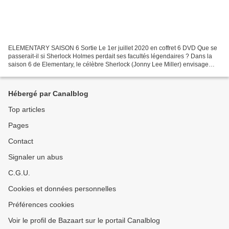
ELEMENTARY SAISON 6 Sortie Le 1er juillet 2020 en coffret 6 DVD Que se
passerait-il si Sherlock Holmes perdait ses facultés légendaires ? Dans la
saison 6 de Elementary, le célèbre Sherlock (Jonny Lee Miller) envisage
cette terrible hypothèse lorsqu’il...
Hébergé par Canalblog
Top articles
Pages
Contact
Signaler un abus
C.G.U.
Cookies et données personnelles
Préférences cookies
Voir le profil de Bazaart sur le portail Canalblog