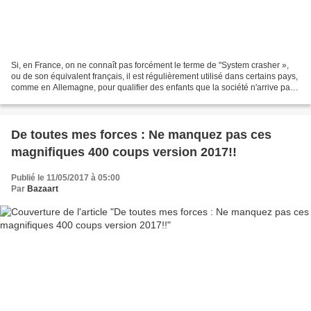
Si, en France, on ne connaît pas forcément le terme de "System crasher »,
ou de son équivalent français, il est régulièrement utilisé dans certains pays,
comme en Allemagne, pour qualifier des enfants que la société n'arrive pas
à gérer du fait de leur...
De toutes mes forces : Ne manquez pas ces
magnifiques 400 coups version 2017!!
Publié le 11/05/2017 à 05:00
Par
Bazaart