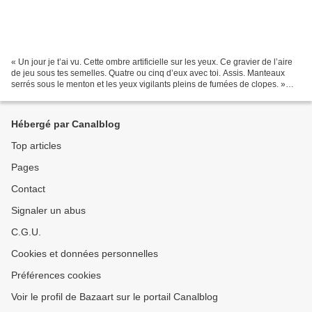
« Un jour je t’ai vu. Cette ombre artificielle sur les yeux. Ce gravier de l’aire
de jeu sous tes semelles. Quatre ou cinq d’eux avec toi. Assis. Manteaux
serrés sous le menton et les yeux vigilants pleins de fumées de clopes. »
Présentation de l’éditeur...
Hébergé par Canalblog
Top articles
Pages
Contact
Signaler un abus
C.G.U.
Cookies et données personnelles
Préférences cookies
Voir le profil de Bazaart sur le portail Canalblog