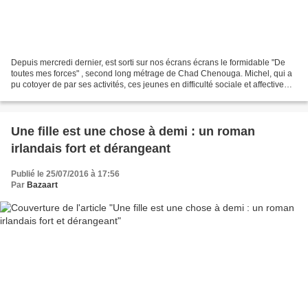
Depuis mercredi dernier, est sorti sur nos écrans écrans le formidable "De
toutes mes forces" , second long métrage de Chad Chenouga. Michel, qui a
pu cotoyer de par ses activités, ces jeunes en difficulté sociale et affective
dont il est question , nous...
Une fille est une chose à demi : un roman
irlandais fort et dérangeant
Publié le 25/07/2016 à 17:56
Par
Bazaart