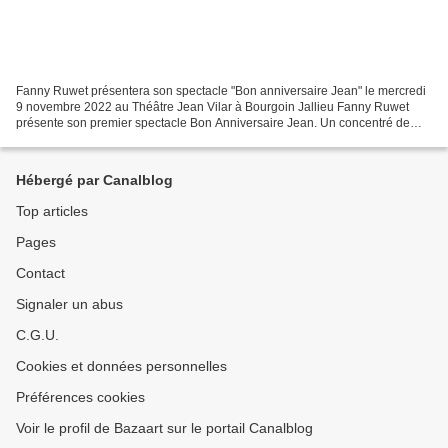
Fanny Ruwet présentera son spectacle "Bon anniversaire Jean" le mercredi
9 novembre 2022 au Théâtre Jean Vilar à Bourgoin Jallieu Fanny Ruwet
présente son premier spectacle Bon Anniversaire Jean. Un concentré de
lose, de drôlerie et de mélancolie. Elle...
Hébergé par Canalblog
Top articles
Pages
Contact
Signaler un abus
C.G.U.
Cookies et données personnelles
Préférences cookies
Voir le profil de Bazaart sur le portail Canalblog