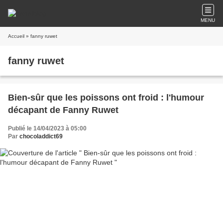
MENU
Accueil
» fanny ruwet
fanny ruwet
Bien-sûr que les poissons ont froid : l'humour
décapant de Fanny Ruwet
Publié le 14/04/2023 à 05:00
Par
chocoladdict69