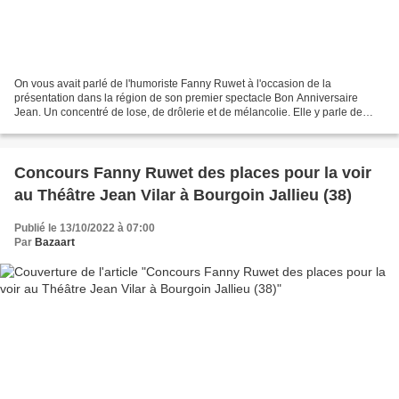
On vous avait parlé de l'humoriste Fanny Ruwet à l'occasion de la
présentation dans la région de son premier spectacle Bon Anniversaire
Jean. Un concentré de lose, de drôlerie et de mélancolie. Elle y parle de
l’échec que représente sa vie sociale, de...
Concours Fanny Ruwet des places pour la voir
au Théâtre Jean Vilar à Bourgoin Jallieu (38)
Publié le 13/10/2022 à 07:00
Par
Bazaart