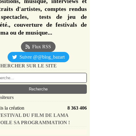
ositions, musique, interviews et
traits d'artistes, comptes rendus
spectacles, tests de jeu de
iété., couverture de festivals de
éma ou de musique...
Flux RSS
Suivre @@blog_bazart
HERCHER SUR LE SITE
siteurs
s la création
8 363 406
FESTIVAL DU FILM DE LAMA
OILE SA PROGRAMMATION !