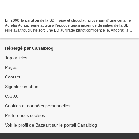
En 2006, la parution de la BD Fraise et chocolat , provenant d' une certaine
Aurélia Aurita, jeune auteur à l'époque quasi inconnue du milieu de la BD
(elle avait tout juste sorti une BD au tirage plutôt confidentielle, Angora), a
produit l'effet d'un...
Hébergé par Canalblog
Top articles
Pages
Contact
Signaler un abus
C.G.U.
Cookies et données personnelles
Préférences cookies
Voir le profil de Bazaart sur le portail Canalblog