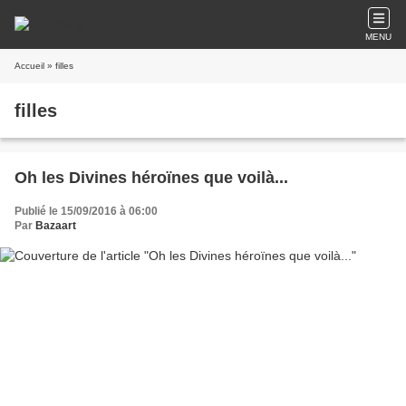
MENU
Accueil
» filles
filles
Oh les Divines héroïnes que voilà...
Publié le 15/09/2016 à 06:00
Par
Bazaart