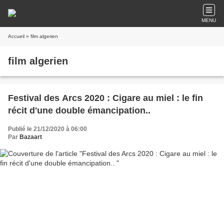
MENU
Accueil
» film algerien
film algerien
Festival des Arcs 2020 : Cigare au miel : le fin
récit d'une double émancipation..
Publié le 21/12/2020 à 06:00
Par
Bazaart