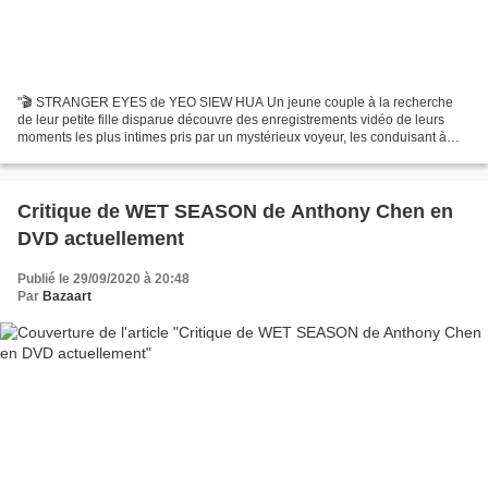
"🎬 STRANGER EYES de YEO SIEW HUA Un jeune couple à la recherche
de leur petite fille disparue découvre des enregistrements vidéo de leurs
moments les plus intimes pris par un mystérieux voyeur, les conduisant à
enquêter pour révéler la vérité...
Critique de WET SEASON de Anthony Chen en
DVD actuellement
Publié le 29/09/2020 à 20:48
Par
Bazaart