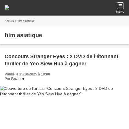
MENU
Accueil
» film asiatique
film asiatique
Concours Stranger Eyes : 2 DVD de l'étonnant
thriller de Yeo Siew Hua à gagner
Publié le 25/10/2025 à 18:00
Par
Bazaart