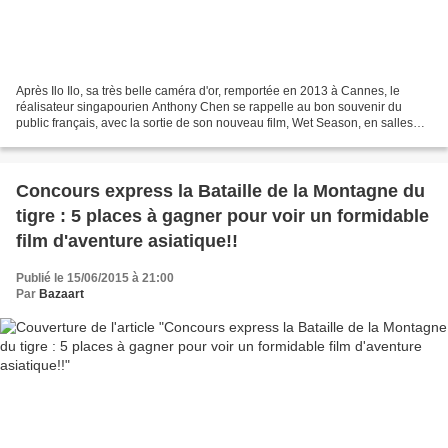
Après Ilo Ilo, sa très belle caméra d'or, remportée en 2013 à Cannes, le
réalisateur singapourien Anthony Chen se rappelle au bon souvenir du
public français, avec la sortie de son nouveau film, Wet Season, en salles
depuis mercredi. Dans le sillage de...
Concours express la Bataille de la Montagne du
tigre : 5 places à gagner pour voir un formidable
film d'aventure asiatique!!
Publié le 15/06/2015 à 21:00
Par
Bazaart