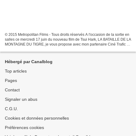
© 2015 Metropolitan Films - Tous droits réservés A l'occasion de la sortie en
salles ce mercredi 17 juin du nouveau film de Tsui Hark, LA BATAILLE DE LA
MONTAGNE DU TIGRE, je vous propose avec mon partenaire Ciné Trafic et
Metropolitan Films un mini concours...
Hébergé par Canalblog
Top articles
Pages
Contact
Signaler un abus
C.G.U.
Cookies et données personnelles
Préférences cookies