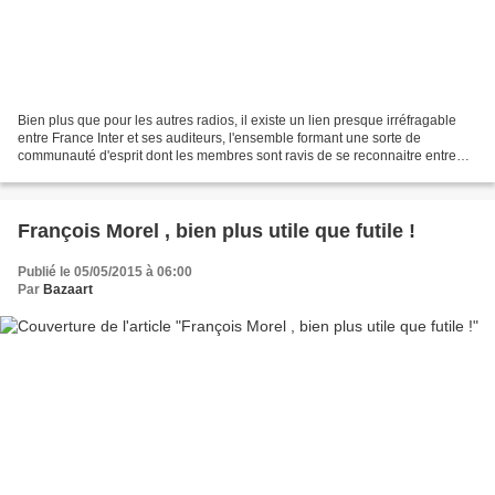
Bien plus que pour les autres radios, il existe un lien presque irréfragable
entre France Inter et ses auditeurs, l'ensemble formant une sorte de
communauté d'esprit dont les membres sont ravis de se reconnaitre entre
eux. Une communauté qui partage entre...
François Morel , bien plus utile que futile !
Publié le 05/05/2015 à 06:00
Par
Bazaart