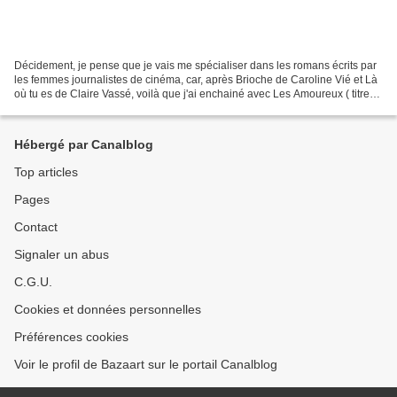
Décidement, je pense que je vais me spécialiser dans les romans écrits par
les femmes journalistes de cinéma, car, après Brioche de Caroline Vié et Là
où tu es de Claire Vassé, voilà que j'ai enchainé avec Les Amoureux ( titre
simplissisme mais beau),...
Hébergé par Canalblog
Top articles
Pages
Contact
Signaler un abus
C.G.U.
Cookies et données personnelles
Préférences cookies
Voir le profil de Bazaart sur le portail Canalblog