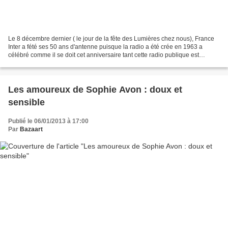
Le 8 décembre dernier ( le jour de la fête des Lumières chez nous), France
Inter a fété ses 50 ans d'antenne puisque la radio a été crée en 1963 a
célébré comme il se doit cet anniversaire tant cette radio publique est
devenue quasiement une institution...
Les amoureux de Sophie Avon : doux et
sensible
Publié le 06/01/2013 à 17:00
Par
Bazaart