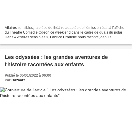
Affaires sensibles, la pièce de théâtre adaptée de l’émission était à l'affiche
du Théâtre Comédie Odéon ce week end dans le cadre de quais du polar
Dans « Affaires sensibles », Fabrice Drouelle nous raconte, depuis
maintenant six années, et sur les ondes...
Les odyssées : les grandes aventures de
l'histoire racontées aux enfants
Publié le 05/01/2022 à 06:00
Par
Bazaart