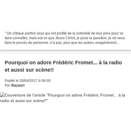
" On critique parfois ceux qui ont profité de la notoriété de leur père pour se
faire connaître, mais est-ce que Jésus Christ, je pose la question, je ne veux
faire le procès de personne, n’a pas, plus que les autres, exagérément
utilisé la notoriété...
Pourquoi on adore Frédéric Fromet... à la radio
et aussi sur scène!!
Publié le 28/04/2017 à 06:00
Par
Bazaart