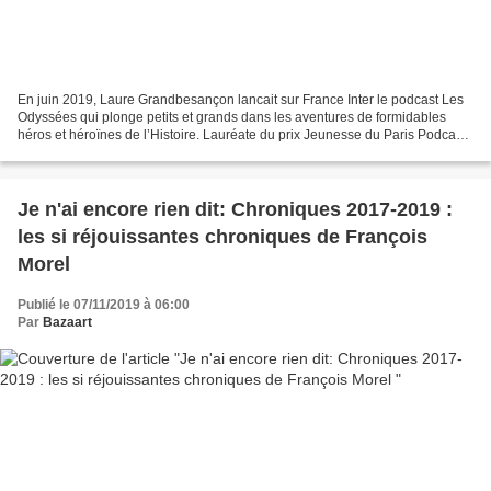
En juin 2019, Laure Grandbesançon lancait sur France Inter le podcast Les
Odyssées qui plonge petits et grands dans les aventures de formidables
héros et héroïnes de l’Histoire. Lauréate du prix Jeunesse du Paris Podcast
Festival 2019, la série a profité...
Je n'ai encore rien dit: Chroniques 2017-2019 :
les si réjouissantes chroniques de François
Morel
Publié le 07/11/2019 à 06:00
Par
Bazaart