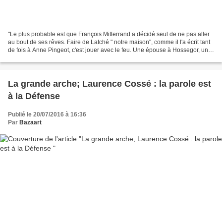
"Le plus probable est que François Mitterrand a décidé seul de ne pas aller
au bout de ses rêves. Faire de Latché " notre maison", comme il l'a écrit tant
de fois à Anne Pingeot, c'est jouer avec le feu. Une épouse à Hossegor, une
maitresse installée...
La grande arche; Laurence Cossé : la parole est
à la Défense
Publié le 20/07/2016 à 16:36
Par
Bazaart