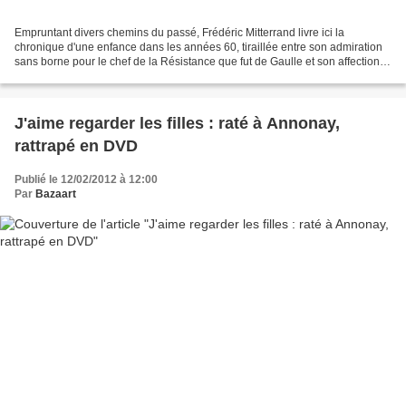
Empruntant divers chemins du passé, Frédéric Mitterrand livre ici la
chronique d'une enfance dans les années 60, tiraillée entre son admiration
sans borne pour le chef de la Résistance que fut de Gaulle et son affection
pour son oncle François Mitterrand,...
J'aime regarder les filles : raté à Annonay,
rattrapé en DVD
Publié le 12/02/2012 à 12:00
Par
Bazaart