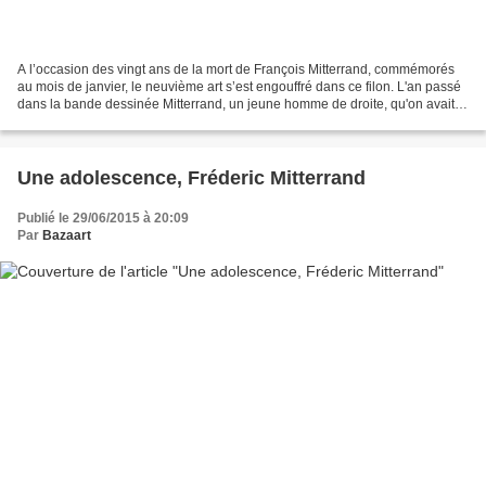
A l’occasion des vingt ans de la mort de François Mitterrand, commémorés
au mois de janvier, le neuvième art s’est engouffré dans ce filon. L'an passé
dans la bande dessinée Mitterrand, un jeune homme de droite, qu'on avait
chroniqué en octobre dernier...
Une adolescence, Fréderic Mitterrand
Publié le 29/06/2015 à 20:09
Par
Bazaart