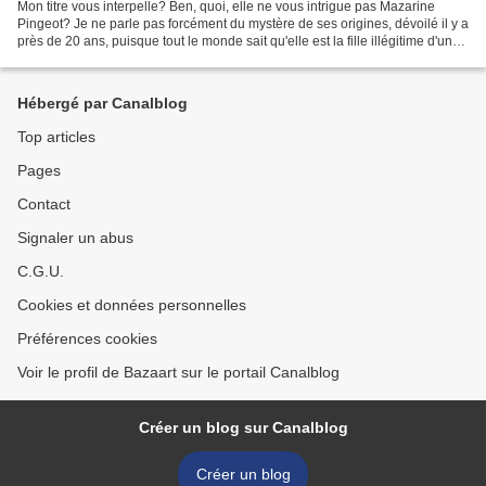
Mon titre vous interpelle? Ben, quoi, elle ne vous intrigue pas Mazarine
Pingeot? Je ne parle pas forcément du mystère de ses origines, dévoilé il y a
près de 20 ans, puisque tout le monde sait qu'elle est la fille illégitime d'un
fameux François M.....
Hébergé par Canalblog
Top articles
Pages
Contact
Signaler un abus
C.G.U.
Cookies et données personnelles
Préférences cookies
Voir le profil de Bazaart sur le portail Canalblog
Créer un blog sur Canalblog
Créer un blog