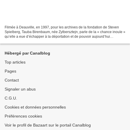
Filmée à Deauville, en 1997, pour les archives de la fondation de Steven
Spielberg, Tauba Birenbaum, née Zylbersztejn, parle de la « chance inouïe »
qu’elle a eue d’échapper à la déportation et de pouvoir aujourd’hui
témoigner. Ce sont les premières images...
Hébergé par Canalblog
Top articles
Pages
Contact
Signaler un abus
C.G.U.
Cookies et données personnelles
Préférences cookies
Voir le profil de Bazaart sur le portail Canalblog