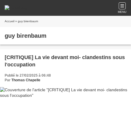
MENU
Accueil
» guy birenbaum
guy birenbaum
[CRITIQUE] La vie devant moi- clandestins sous
l'occupation
Publié le 27/02/2025 à 06:48
Par
Thomas Chapelle