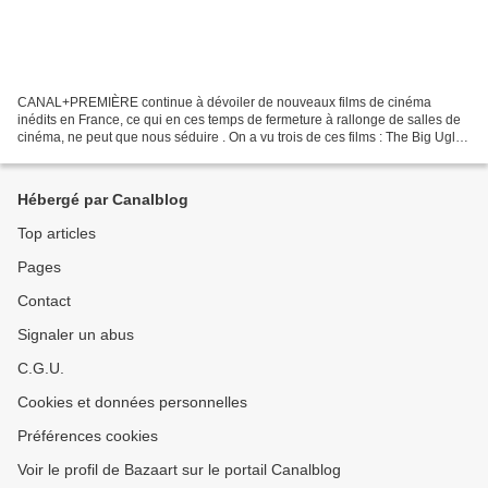
CANAL+PREMIÈRE continue à dévoiler de nouveaux films de cinéma
inédits en France, ce qui en ces temps de fermeture à rallonge de salles de
cinéma, ne peut que nous séduire . On a vu trois de ces films : The Big Ugly/
Way Down (Braquage final)./ The Pool....
Hébergé par Canalblog
Top articles
Pages
Contact
Signaler un abus
C.G.U.
Cookies et données personnelles
Préférences cookies
Voir le profil de Bazaart sur le portail Canalblog