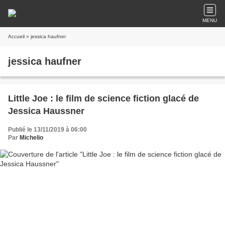
MENU
Accueil
» jessica haufner
jessica haufner
Little Joe : le film de science fiction glacé de
Jessica Haussner
Publié le 13/11/2019 à 06:00
Par
Michelio