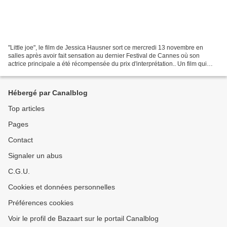
"Little joe", le film de Jessica Hausner sort ce mercredi 13 novembre en
salles après avoir fait sensation au dernier Festival de Cannes où son
actrice principale a été récompensée du prix d'interprétation.. Un film qui
nous a que moyennement convaincu...
Hébergé par Canalblog
Top articles
Pages
Contact
Signaler un abus
C.G.U.
Cookies et données personnelles
Préférences cookies
Voir le profil de Bazaart sur le portail Canalblog