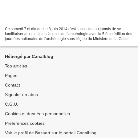
Ce samedi 7 et dimanche 8 juin 2014 c'est l’occasion ou jamais de se
familiariser aux multiples facettes de l’archéologie avec la 5 ème édition des
journées nationales de l'archéologie sous l'égide du Ministère de la Culture
et de la Communication . Familles,...
Hébergé par Canalblog
Top articles
Pages
Contact
Signaler un abus
C.G.U.
Cookies et données personnelles
Préférences cookies
Voir le profil de Bazaart sur le portail Canalblog