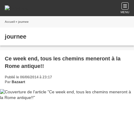
MENU
Accueil
» journee
journee
Ce week end, tous les chemins meneront à la
Rome antique!!
Publié le 06/06/2014 à 23:17
Par
Bazaart