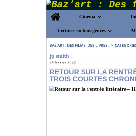
Home
Cinéma
In
Lectures en tous genres
Mu
BAZ'ART : DES FILMS, DES LIVRES...
>
CATEGORIE
jp smith
24 février 2022
RETOUR SUR LA RENTRÉE
TROIS COURTES CHRON