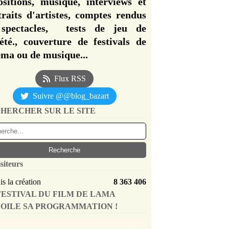
ositions, musique, interviews et
traits d'artistes, comptes rendus
spectacles, tests de jeu de
iété., couverture de festivals de
éma ou de musique...
Flux RSS
Suivre @@blog_bazart
HERCHER SUR LE SITE
siteurs
s la création
8 363 406
FESTIVAL DU FILM DE LAMA
OILE SA PROGRAMMATION !