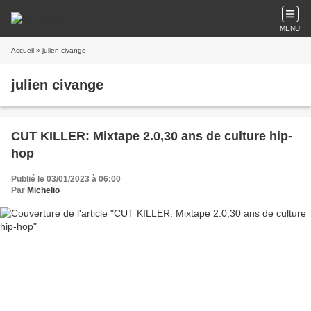
MENU
Accueil
» julien civange
julien civange
CUT KILLER: Mixtape 2.0,30 ans de culture hip-
hop
Publié le 03/01/2023 à 06:00
Par
Michelio