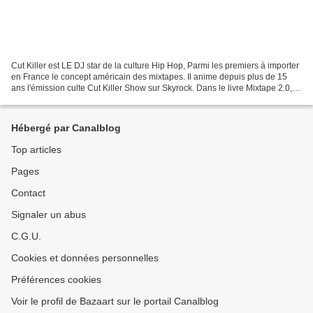
Cut Killer est LE DJ star de la culture Hip Hop, Parmi les premiers à importer
en France le concept américain des mixtapes. Il anime depuis plus de 15
ans l'émission culte Cut Killer Show sur Skyrock. Dans le livre Mixtape 2.0,
qu'il a co écrit avec Julien...
Hébergé par Canalblog
Top articles
Pages
Contact
Signaler un abus
C.G.U.
Cookies et données personnelles
Préférences cookies
Voir le profil de Bazaart sur le portail Canalblog