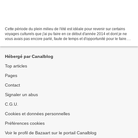
Cette période du plein milieu de l'été est idéale pour revenir sur certains
voyages culturels que j'ai pu faire en ce début d'année 2014 et dont je ne
vous avais pas encore parlé, faute de temps et d'opportunité pour le faire.
C'est notamment le cas pour...
Hébergé par Canalblog
Top articles
Pages
Contact
Signaler un abus
C.G.U.
Cookies et données personnelles
Préférences cookies
Voir le profil de Bazaart sur le portail Canalblog