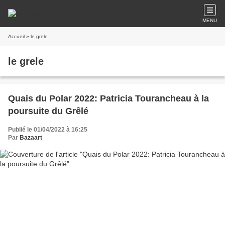
MENU
Accueil
» le grele
le grele
Quais du Polar 2022: Patricia Tourancheau à la
poursuite du Grêlé
Publié le 01/04/2022 à 16:25
Par
Bazaart