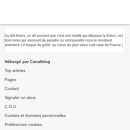
Du fait divers, on dit souvent que c'est une réalité qui dépasse la fiction, ces
trois livres qui viennent de paraitre ou vont paraitre nous le montrent
aisément: LA traque du grêlé- au coeur du plus vieux cold case de France (
Hébergé par Canalblog
Top articles
Pages
Contact
Signaler un abus
C.G.U.
Cookies et données personnelles
Préférences cookies