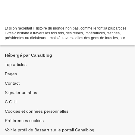
Et si on racontait l'Histoire du monde non pas, comme le font la plupart des
livres d'histoire à travers les rois rois, des reines, impératrices, tsarines,
présidentes ou dictateurs... mais à travers celles des gens de tous les jours,
du peuple qui n'a...
Hébergé par Canalblog
Top articles
Pages
Contact
Signaler un abus
C.G.U.
Cookies et données personnelles
Préférences cookies
Voir le profil de Bazaart sur le portail Canalblog