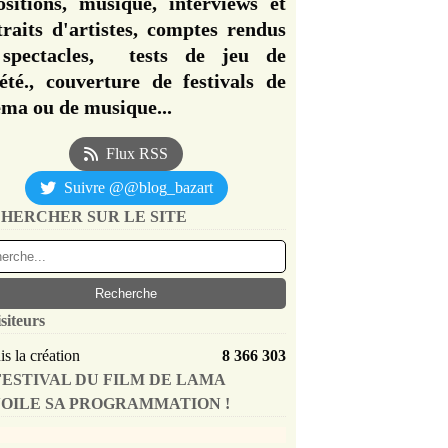
ositions, musique, interviews et
traits d'artistes, comptes rendus
spectacles, tests de jeu de
iété., couverture de festivals de
éma ou de musique...
Flux RSS
Suivre @@blog_bazart
HERCHER SUR LE SITE
siteurs
s la création
8 366 303
FESTIVAL DU FILM DE LAMA
OILE SA PROGRAMMATION !