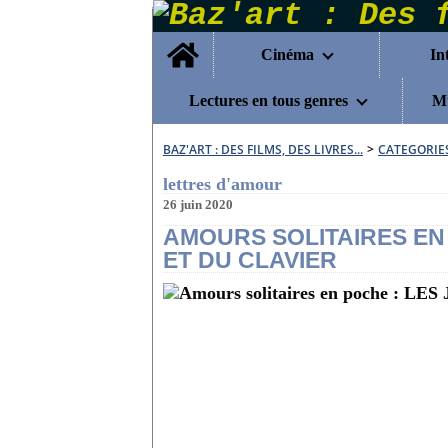
Home
Cinéma
In
Lectures en tous genres
Mu
BAZ'ART : DES FILMS, DES LIVRES...
>
CATEGORIE
lettres d'amour
26 juin 2020
AMOURS SOLITAIRES EN 
ET DU CLAVIER