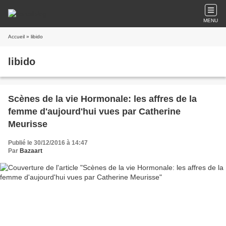
MENU
Accueil
» libido
libido
Scènes de la vie Hormonale: les affres de la
femme d'aujourd'hui vues par Catherine
Meurisse
Publié le 30/12/2016 à 14:47
Par
Bazaart