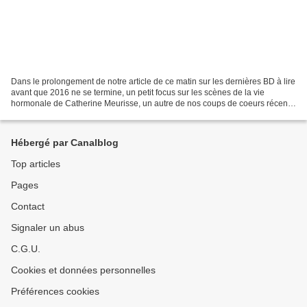
Dans le prolongement de notre article de ce matin sur les dernières BD à lire
avant que 2016 ne se termine, un petit focus sur les scènes de la vie
hormonale de Catherine Meurisse, un autre de nos coups de coeurs récent
paru chez Dargaud en octobre dernier....
Hébergé par Canalblog
Top articles
Pages
Contact
Signaler un abus
C.G.U.
Cookies et données personnelles
Préférences cookies