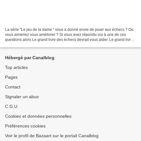
La série "Le jeu de la dame " vous a donné envie de jouer aux échecs ? Ou
vous aimeriez vous améliorer ? Si vous avez répondu oui à une de ces
questions alors Le grand livre des échecs devrait vous aider. Le grand livre
des échecs vous apprend notamment...
Hébergé par Canalblog
Top articles
Pages
Contact
Signaler un abus
C.G.U.
Cookies et données personnelles
Préférences cookies
Voir le profil de Bazaart sur le portail Canalblog