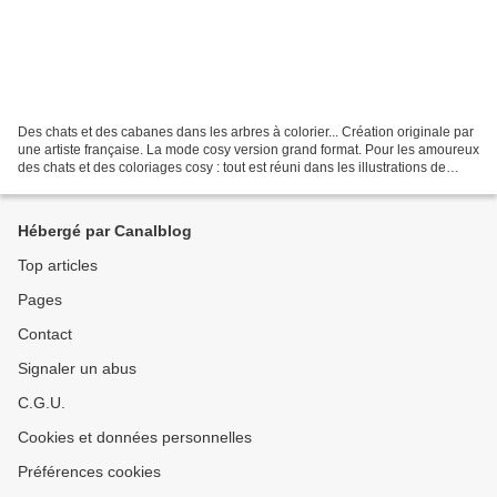
Des chats et des cabanes dans les arbres à colorier... Création originale par
une artiste française. La mode cosy version grand format. Pour les amoureux
des chats et des coloriages cosy : tout est réuni dans les illustrations de
Petizieu ! u ouvrage...
Hébergé par Canalblog
Top articles
Pages
Contact
Signaler un abus
C.G.U.
Cookies et données personnelles
Préférences cookies