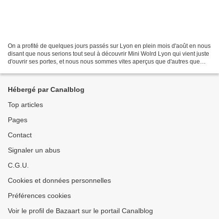
On a profité de quelques jours passés sur Lyon en plein mois d'août en nous
disant que nous serions tout seul à découvrir Mini Wolrd Lyon qui vient juste
d'ouvrir ses portes, et nous nous sommes vites aperçus que d'autres que
nous avaient eu la même idée......
Hébergé par Canalblog
Top articles
Pages
Contact
Signaler un abus
C.G.U.
Cookies et données personnelles
Préférences cookies
Voir le profil de Bazaart sur le portail Canalblog