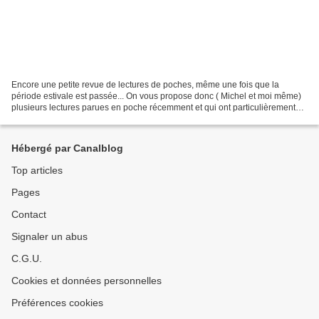
Encore une petite revue de lectures de poches, même une fois que la
période estivale est passée... On vous propose donc ( Michel et moi même)
plusieurs lectures parues en poche récemment et qui ont particulièrement
retenu notre attention; pour des raisons...
Hébergé par Canalblog
Top articles
Pages
Contact
Signaler un abus
C.G.U.
Cookies et données personnelles
Préférences cookies