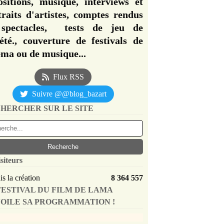
ositions, musique, interviews et
traits d'artistes, comptes rendus
spectacles, tests de jeu de
iété., couverture de festivals de
éma ou de musique...
Flux RSS
Suivre @@blog_bazart
HERCHER SUR LE SITE
siteurs
s la création
8 364 557
FESTIVAL DU FILM DE LAMA
OILE SA PROGRAMMATION !