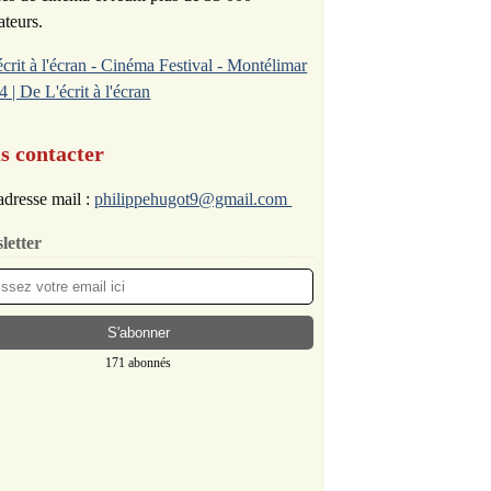
ateurs.
écrit à l'écran - Cinéma Festival - Montélimar
4 | De L'écrit à l'écran
s contacter
dresse mail :
philippehugot9@gmail.com
letter
171 abonnés