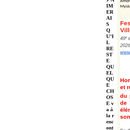
Ambr
IM
Mysiu
ER
AI
Fes
S
Vil
Q
U’I
e
4
9
L
202
RE
www.
ST
E
QU
EL
QU
Ho
E
et
r
CH
du 
OS
de 
E v
a à
él
la r
son 
enc
ont