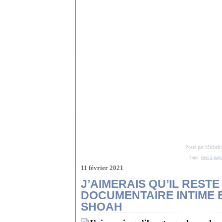
Posté par Micheli
Tags:
dvd à gag
11 février 2021
J’AIMERAIS QU’IL REST
DOCUMENTAIRE INTIME 
SHOAH