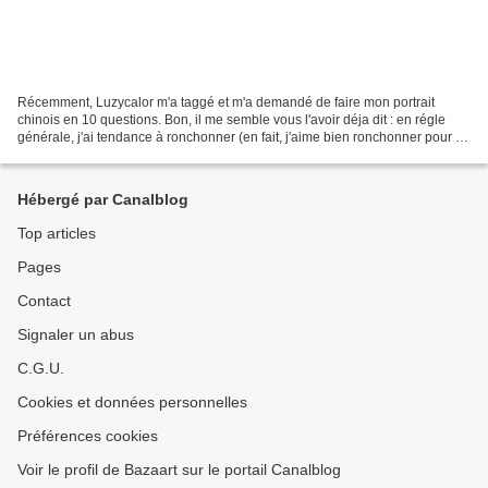
Récemment, Luzycalor m'a taggé et m'a demandé de faire mon portrait
chinois en 10 questions. Bon, il me semble vous l'avoir déja dit : en régle
générale, j'ai tendance à ronchonner (en fait, j'aime bien ronchonner pour la
forme, j'imagine que comme Bacri,...
Hébergé par Canalblog
Top articles
Pages
Contact
Signaler un abus
C.G.U.
Cookies et données personnelles
Préférences cookies
Voir le profil de Bazaart sur le portail Canalblog