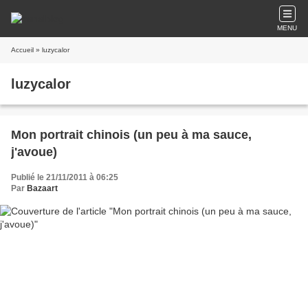
MENU
Accueil
» luzycalor
luzycalor
Mon portrait chinois (un peu à ma sauce,
j'avoue)
Publié le 21/11/2011 à 06:25
Par
Bazaart