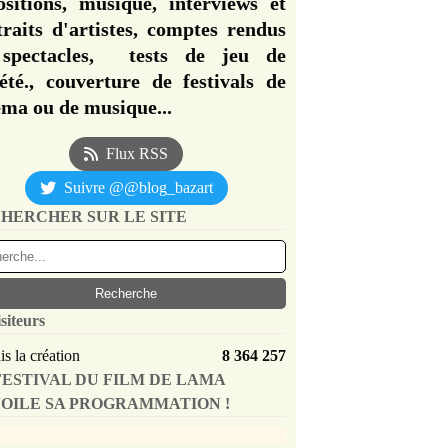
ositions, musique, interviews et
traits d'artistes, comptes rendus
spectacles, tests de jeu de
iété., couverture de festivals de
éma ou de musique...
Flux RSS
Suivre @@blog_bazart
HERCHER SUR LE SITE
siteurs
s la création
8 364 257
FESTIVAL DU FILM DE LAMA
OILE SA PROGRAMMATION !