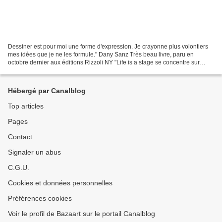
Dessiner est pour moi une forme d'expression. Je crayonne plus volontiers
mes idées que je ne les formule." Dany Sanz Très beau livre, paru en
octobre dernier aux éditions Rizzoli NY "Life is a stage se concentre sur
Dany Sanz, la créatrice et directrice...
Hébergé par Canalblog
Top articles
Pages
Contact
Signaler un abus
C.G.U.
Cookies et données personnelles
Préférences cookies
Voir le profil de Bazaart sur le portail Canalblog