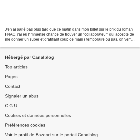
J'en ai parlé pas plus tard que ce matin dans mon billet sur le prix du roman
FNAC, j'ai eu l'immense chance de trouver un "collaborateur" qui accepte de
me donner un super et gratifiant coup de main ( temporaire ou pas, on verra
bien), et de chroniquer...
Hébergé par Canalblog
Top articles
Pages
Contact
Signaler un abus
C.G.U.
Cookies et données personnelles
Préférences cookies
Voir le profil de Bazaart sur le portail Canalblog