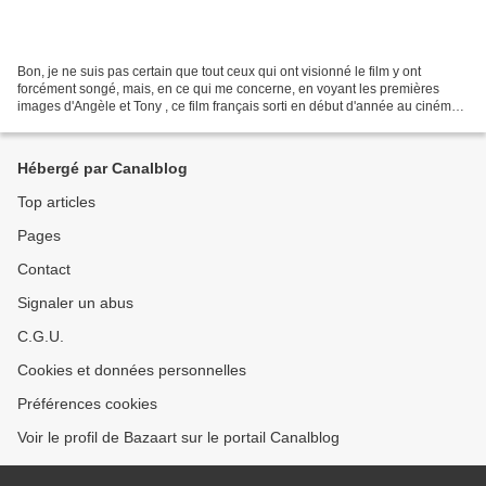
Bon, je ne suis pas certain que tout ceux qui ont visionné le film y ont
forcément songé, mais, en ce qui me concerne, en voyant les premières
images d'Angèle et Tony , ce film français sorti en début d'année au cinéma,
j'ai tout d'abord songé à une émission...
Hébergé par Canalblog
Top articles
Pages
Contact
Signaler un abus
C.G.U.
Cookies et données personnelles
Préférences cookies
Voir le profil de Bazaart sur le portail Canalblog