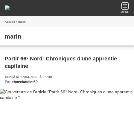
MENU
Accueil
» marin
marin
Partir 66° Nord- Chroniques d'une apprentie
capitaine
Publié le 17/04/2020 à 05:00
Par
chocoladdict69