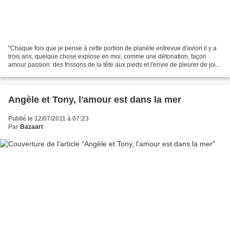
"Chaque fois que je pense à cette portion de planète entrevue d'avion il y a
trois ans, quelque chose explose en moi, comme une détonation, façon
amour passion: des frissons de la tête aux pieds et l'envie de pleurer de joie
et de tendresse. Pourquoi?...
Angèle et Tony, l'amour est dans la mer
Publié le 12/07/2011 à 07:23
Par
Bazaart