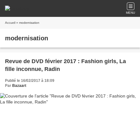
MENU
Accueil
» modernisation
modernisation
Revue de DVD février 2017 : Fashion girls, La
fille inconnue, Radin
Publié le 16/02/2017 à 18:09
Par
Bazaart