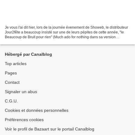
Je vous l'ai dit hier, lors de la journée évenement de Showeb, le distributeur
Jour2fête a beaucoup insisté sur une de leurs pépites de cette année, "le
Beaucoup de Bruit pour rien" (Much ado for nothing dans sa version
originale) version Joss Wedon,...
Hébergé par Canalblog
Top articles
Pages
Contact
Signaler un abus
C.G.U.
Cookies et données personnelles
Préférences cookies
Voir le profil de Bazaart sur le portail Canalblog