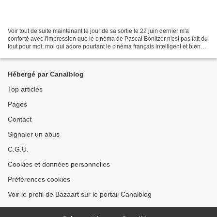
Voir tout de suite maintenant le jour de sa sortie le 22 juin dernier m'a
conforté avec l'impression que le cinéma de Pascal Bonitzer n'est pas fait du
tout pour moi; moi qui adore pourtant le cinéma français intelligent et bien
écrit, auquel ce long...
Hébergé par Canalblog
Top articles
Pages
Contact
Signaler un abus
C.G.U.
Cookies et données personnelles
Préférences cookies
Voir le profil de Bazaart sur le portail Canalblog