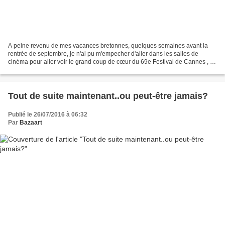
A peine revenu de mes vacances bretonnes, quelques semaines avant la
rentrée de septembre, je n'ai pu m'empecher d'aller dans les salles de
cinéma pour aller voir le grand coup de cœur du 69e Festival de Cannes , la
Palme de Coeur pour une grande majorité...
Tout de suite maintenant..ou peut-être jamais?
Publié le 26/07/2016 à 06:32
Par
Bazaart