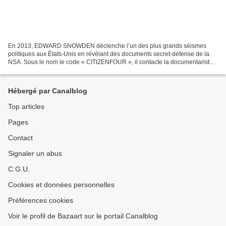
En 2013, EDWARD SNOWDEN déclenche l’un des plus grands séismes
politiques aux États-Unis en révélant des documents secret-défense de la
NSA. Sous le nom le code « CITIZENFOUR », il contacte la documentariste
américaine LAURA POITRAS. Elle part le rejoindre...
Hébergé par Canalblog
Top articles
Pages
Contact
Signaler un abus
C.G.U.
Cookies et données personnelles
Préférences cookies
Voir le profil de Bazaart sur le portail Canalblog